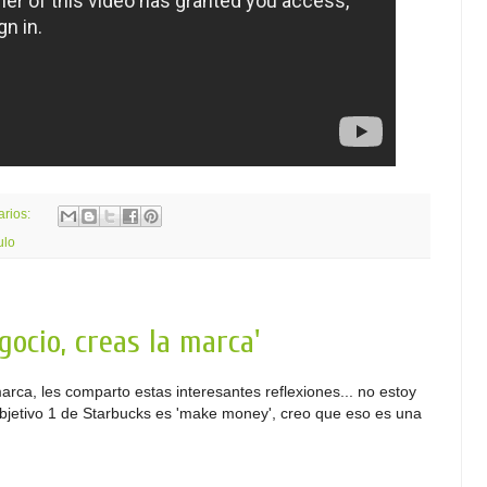
arios:
ulo
gocio, creas la marca'
arca, les comparto estas interesantes reflexiones... no estoy
bjetivo 1 de Starbucks es 'make money', creo que eso es una