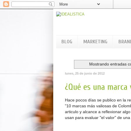
BLOG
MARKETING
BRAN
Mostrando entradas co
lunes, 25 de junio de 2012
¿Qué es una marca 
Hace pocos días se publico en la r
"10 marcas más valiosas de Colombi
articulo y alcance a reflexionar al
usan para evaluar "el valor" de una