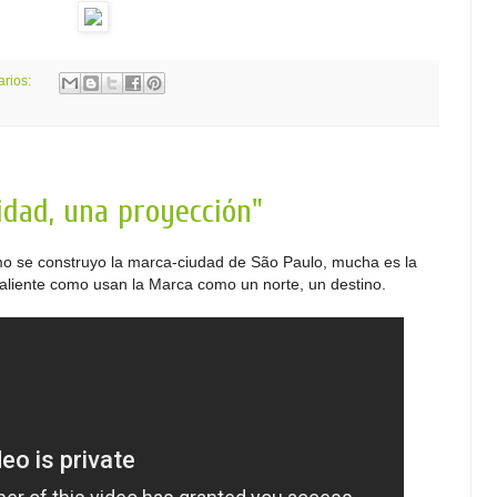
arios:
dad, una proyección"
mo se construyo la marca-ciudad de São Paulo, mucha es la
saliente como usan la Marca como un norte, un destino.