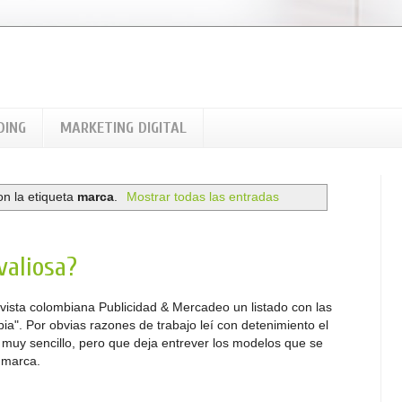
DING
MARKETING DIGITAL
n la etiqueta
marca
.
Mostrar todas las entradas
valiosa?
evista colombiana Publicidad & Mercadeo un listado con las
a". Por obvias razones de trabajo leí con detenimiento el
go muy sencillo, pero que deja entrever los modelos que se
 marca.