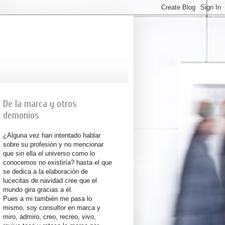
De la marca y otros
demonios
¿Alguna vez han intentado hablar
sobre su profesión y no mencionar
que sin ella el universo como lo
conocemos no existiría? hasta el que
se dedica a la elaboración de
lucecitas de navidad cree que el
mundo gira gracias a él.
Pues a mi también me pasa lo
mismo, soy consultor en marca y
miro, admiro, creo, recreo, vivo,