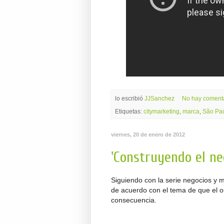
lo escribió
JJSanchez
No hay coment
Etiquetas:
citymarketing
,
marca
,
São Pa
viernes, 20 de enero de 2012
'Construyendo el ne
Siguiendo con la serie negocios y m
de acuerdo con el tema de que el o
consecuencia.