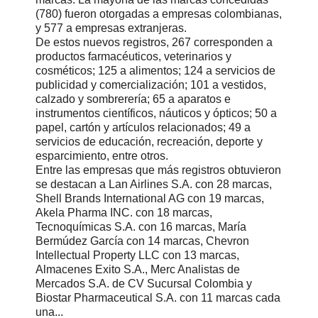
(780) fueron otorgadas a empresas colombianas,
y 577 a empresas extranjeras.
De estos nuevos registros, 267 corresponden a
productos farmacéuticos, veterinarios y
cosméticos; 125 a alimentos; 124 a servicios de
publicidad y comercialización; 101 a vestidos,
calzado y sombrerería; 65 a aparatos e
instrumentos científicos, náuticos y ópticos; 50 a
papel, cartón y artículos relacionados; 49 a
servicios de educación, recreación, deporte y
esparcimiento, entre otros.
Entre las empresas que más registros obtuvieron
se destacan a Lan Airlines S.A. con 28 marcas,
Shell Brands International AG con 19 marcas,
Akela Pharma INC. con 18 marcas,
Tecnoquímicas S.A. con 16 marcas, María
Bermúdez García con 14 marcas, Chevron
Intellectual Property LLC con 13 marcas,
Almacenes Exito S.A., Merc Analistas de
Mercados S.A. de CV Sucursal Colombia y
Biostar Pharmaceutical S.A. con 11 marcas cada
una...