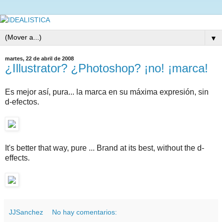
▼
martes, 22 de abril de 2008
¿Illustrator? ¿Photoshop? ¡no! ¡marca!
Es mejor así, pura... la marca en su máxima expresión, sin
d-efectos.
It's better that way, pure ... Brand at its best, without the d-
effects.
JJSanchez
No hay comentarios: