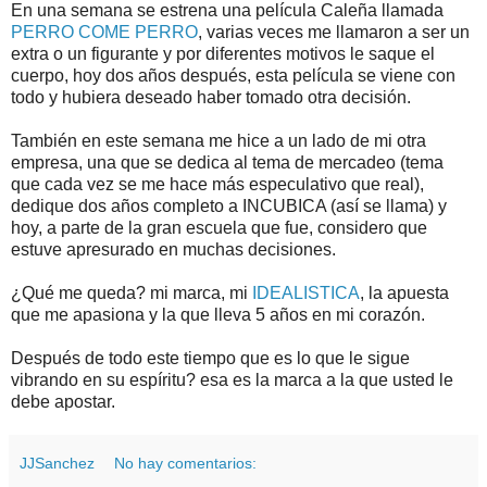
En una semana se estrena una película Caleña llamada
PERRO COME PERRO
, varias veces me llamaron a ser un
extra o un figurante y por diferentes motivos le saque el
cuerpo, hoy dos años después, esta película se viene con
todo y hubiera deseado haber tomado otra decisión.
También en este semana me hice a un lado de mi otra
empresa, una que se dedica al tema de mercadeo (tema
que cada vez se me hace más especulativo que real),
dedique dos años completo a INCUBICA (así se llama) y
hoy, a parte de la gran escuela que fue, considero que
estuve apresurado en muchas decisiones.
¿Qué me queda? mi marca, mi
IDEALISTICA
, la apuesta
que me apasiona y la que lleva 5 años en mi corazón.
Después de todo este tiempo que es lo que le sigue
vibrando en su espíritu? esa es la marca a la que usted le
debe apostar.
JJSanchez
No hay comentarios: