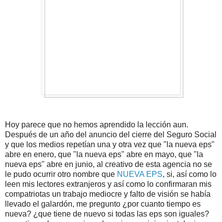
Hoy parece que no hemos aprendido la lección aun.
Después de un año del anuncio del cierre del Seguro Social
y que los medios repetían una y otra vez que "la nueva eps"
abre en enero, que "la nueva eps" abre en mayo, que "la
nueva eps" abre en junio, al creativo de esta agencia no se
le pudo ocurrir otro nombre que
NUEVA EPS
, si, así como lo
leen mis lectores extranjeros y así como lo confirmaran mis
compatriotas un trabajo mediocre y falto de visión se había
llevado el galardón, me pregunto ¿por cuanto tiempo es
nueva? ¿que tiene de nuevo si todas las eps son iguales?