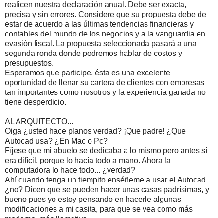
realicen nuestra declaración anual. Debe ser exacta,
precisa y sin errores. Considere que su propuesta debe de
estar de acuerdo a las últimas tendencias financieras y
contables del mundo de los negocios y a la vanguardia en
evasión fiscal. La propuesta seleccionada pasará a una
segunda ronda donde podremos hablar de costos y
presupuestos.
Esperamos que participe, ésta es una excelente
oportunidad de llenar su cartera de clientes con empresas
tan importantes como nosotros y la experiencia ganada no
tiene desperdicio.
AL ARQUITECTO...
Oiga ¿usted hace planos verdad? ¡Que padre! ¿Que
Autocad usa? ¿En Mac o Pc?
Fíjese que mi abuelo se dedicaba a lo mismo pero antes sí
era difícil, porque lo hacía todo a mano. Ahora la
computadora lo hace todo... ¿verdad?
Ahí cuando tenga un tiempito enséñeme a usar el Autocad,
¿no? Dicen que se pueden hacer unas casas padrísimas, y
bueno pues yo estoy pensando en hacerle algunas
modificaciones a mi casita, para que se vea como más