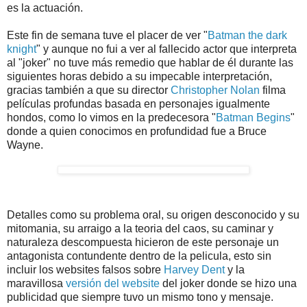
es la actuación.
Este fin de semana tuve el placer de ver "
Batman the dark
knight
" y aunque no fui a ver al fallecido actor que interpreta
al "joker" no tuve más remedio que hablar de él durante las
siguientes horas debido a su impecable interpretación,
gracias también a que su director
Christopher Nolan
filma
películas profundas basada en personajes igualmente
hondos, como lo vimos en la predecesora "
Batman Begins
"
donde a quien conocimos en profundidad fue a Bruce
Wayne.
Detalles como su problema oral, su origen desconocido y su
mitomania, su arraigo a la teoria del caos, su caminar y
naturaleza descompuesta hicieron de este personaje un
antagonista contundente dentro de la pelicula, esto sin
incluir los websites falsos sobre
Harvey Dent
y la
maravillosa
versión del website
del joker donde se hizo una
publicidad que siempre tuvo un mismo tono y mensaje.