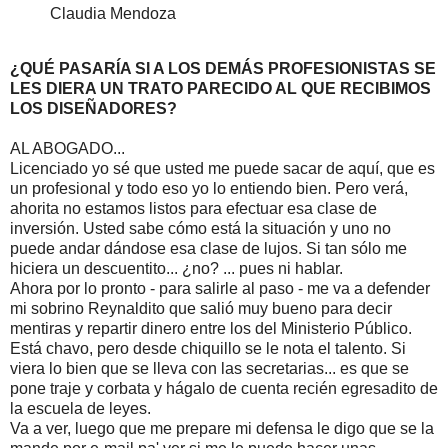
Claudia Mendoza
¿QUÉ PASARÍA SI A LOS DEMÁS PROFESIONISTAS SE
LES DIERA UN TRATO PARECIDO AL QUE RECIBIMOS
LOS DISEÑADORES?
AL ABOGADO...
Licenciado yo sé que usted me puede sacar de aquí, que es
un profesional y todo eso yo lo entiendo bien. Pero verá,
ahorita no estamos listos para efectuar esa clase de
inversión. Usted sabe cómo está la situación y uno no
puede andar dándose esa clase de lujos. Si tan sólo me
hiciera un descuentito... ¿no? ... pues ni hablar.
Ahora por lo pronto - para salirle al paso - me va a defender
mi sobrino Reynaldito que salió muy bueno para decir
mentiras y repartir dinero entre los del Ministerio Público.
Está chavo, pero desde chiquillo se le nota el talento. Si
viera lo bien que se lleva con las secretarias... es que se
pone traje y corbata y hágalo de cuenta recién egresadito de
la escuela de leyes.
Va a ver, luego que me prepare mi defensa le digo que se la