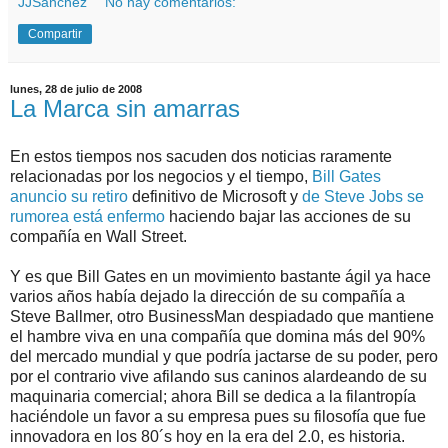
JJSanchez
No hay comentarios:
Compartir
lunes, 28 de julio de 2008
La Marca sin amarras
En estos tiempos nos sacuden dos noticias raramente
relacionadas por los negocios y el tiempo,
Bill Gates
anuncio su retiro
definitivo de Microsoft y
de Steve Jobs se
rumorea está enfermo
haciendo bajar las acciones de su
compañía en Wall Street.
Y es que Bill Gates en un movimiento bastante ágil ya hace
varios años había dejado la dirección de su compañía a
Steve Ballmer, otro BusinessMan despiadado que mantiene
el hambre viva en una compañía que domina más del 90%
del mercado mundial y que podría jactarse de su poder, pero
por el contrario vive afilando sus caninos alardeando de su
maquinaria comercial; ahora Bill se dedica a la filantropía
haciéndole un favor a su empresa pues su filosofía que fue
innovadora en los 80´s hoy en la era del 2.0, es historia.