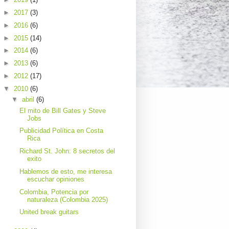
►
2017
(3)
►
2016
(6)
►
2015
(14)
►
2014
(6)
►
2013
(6)
►
2012
(17)
▼
2010
(6)
▼
abril
(6)
El mito de Bill Gates y Steve
Jobs
Publicidad Política en Costa
Rica
Richard St. John: 8 secretos del
exito
Hablemos de esto, me interesa
escuchar opiniones
Colombia, Potencia por
naturaleza (Colombia 2025)
United break guitars