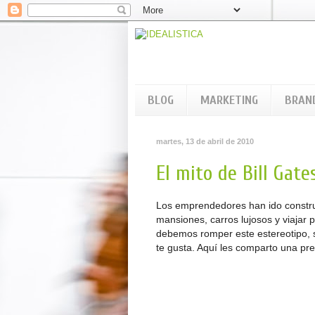
BLOG
MARKETING
BRAN
martes, 13 de abril de 2010
El mito de Bill Gate
Los emprendedores han ido construy
mansiones, carros lujosos y viajar 
debemos romper este estereotipo, 
te gusta. Aquí les comparto una pre