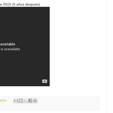
de 2015 (5 años después)
arios: