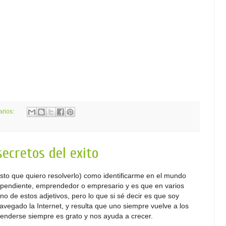
arios:
secretos del exito
sto que quiero resolverlo) como identificarme en el mundo
ependiente, emprendedor o empresario y es que en varios
 de estos adjetivos, pero lo que si sé decir es que soy
vegado la Internet, y resulta que uno siempre vuelve a los
prenderse siempre es grato y nos ayuda a crecer.