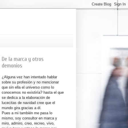
De la marca y otros
demonios
¿Alguna vez han intentado hablar
sobre su profesión y no mencionar
que sin ella el universo como lo
conocemos no existiría? hasta el que
se dedica a la elaboración de
lucecitas de navidad cree que el
mundo gira gracias a él.
Pues a mi también me pasa lo
mismo, soy consultor en marca y
miro, admiro, creo, recreo, vivo,