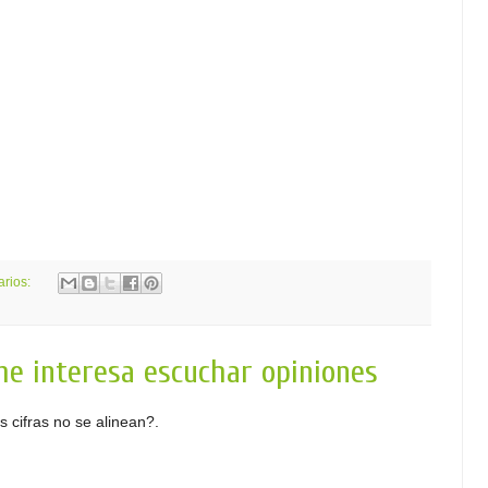
arios:
me interesa escuchar opiniones
s cifras no se alinean?.