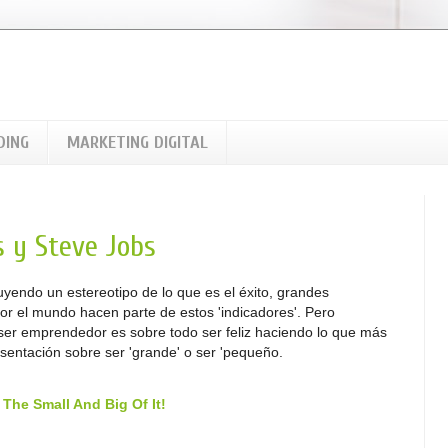
DING
MARKETING DIGITAL
s y Steve Jobs
endo un estereotipo de lo que es el éxito, grandes
por el mundo hacen parte de estos 'indicadores'. Pero
ser emprendedor es sobre todo ser feliz haciendo lo que más
sentación sobre ser 'grande' o ser 'pequeño.
The Small And Big Of It!