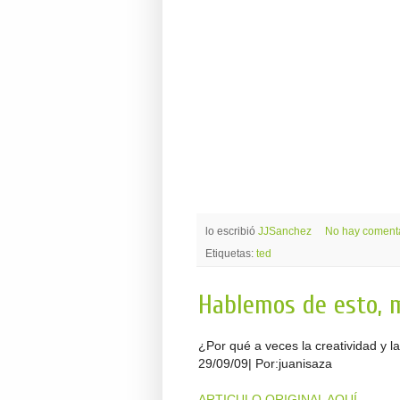
lo escribió
JJSanchez
No hay coment
Etiquetas:
ted
Hablemos de esto, 
¿Por qué a veces la creatividad y la
29/09/09| Por:juanisaza
ARTICULO ORIGINAL AQUÍ