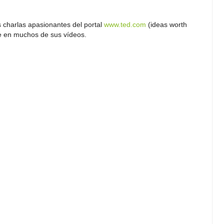
s charlas apasionantes del portal
www.ted.com
(ideas worth
se en muchos de sus vídeos.