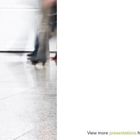
View more
presentations
f