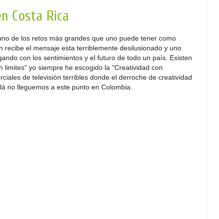
en Costa Rica
o uno de los retos más grandes que uno puede tener como
n recibe el mensaje esta terriblemente desilusionado y uno
ndo con los sentimientos y el futuro de todo un país. Existen
in limites" yo siempre he escogido la "Creatividad con
ciales de televisión terribles donde el derroche de creatividad
lá no lleguemos a este punto en Colombia.