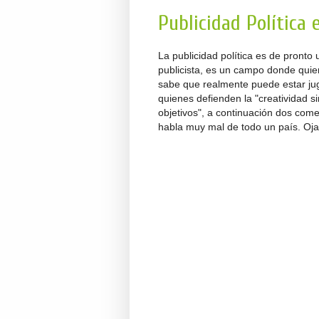
Publicidad Política 
La publicidad política es de pront
publicista, es un campo donde quie
sabe que realmente puede estar juga
quienes defienden la "creatividad s
objetivos", a continuación dos comer
habla muy mal de todo un país. Oja