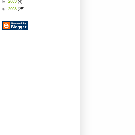
►
2009
(4)
►
2008
(25)