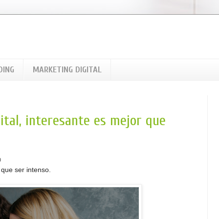
DING
MARKETING DIGITAL
ital, interesante es mejor que

 que ser intenso.