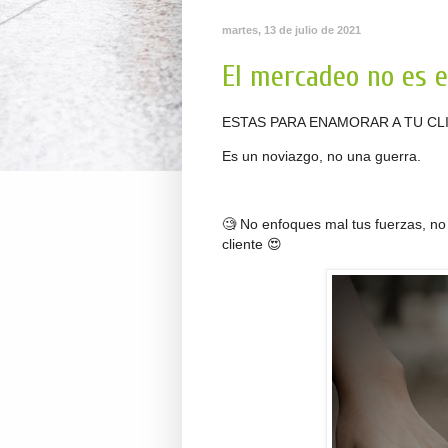
martes, 13 de julio de 2021
El mercadeo no es e
ESTAS PARA ENAMORAR A TU CL
Es un noviazgo, no una guerra.
🧐 No enfoques mal tus fuerzas, no
cliente 😍