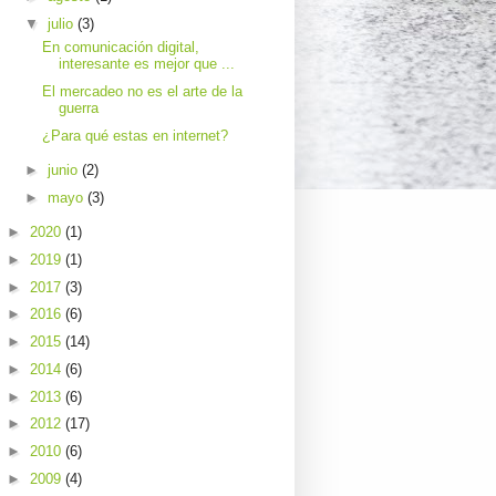
▼
julio
(3)
En comunicación digital,
interesante es mejor que ...
El mercadeo no es el arte de la
guerra
¿Para qué estas en internet?
►
junio
(2)
►
mayo
(3)
►
2020
(1)
►
2019
(1)
►
2017
(3)
►
2016
(6)
►
2015
(14)
►
2014
(6)
►
2013
(6)
►
2012
(17)
►
2010
(6)
►
2009
(4)