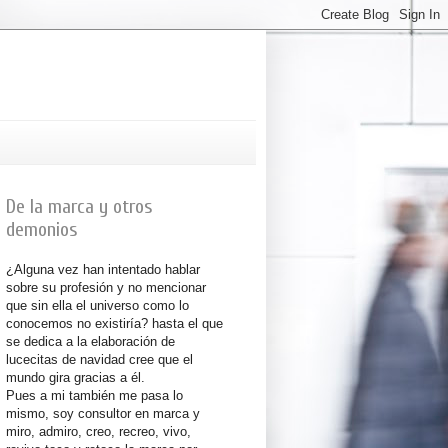
De la marca y otros
demonios
¿Alguna vez han intentado hablar
sobre su profesión y no mencionar
que sin ella el universo como lo
conocemos no existiría? hasta el que
se dedica a la elaboración de
lucecitas de navidad cree que el
mundo gira gracias a él.
Pues a mi también me pasa lo
mismo, soy consultor en marca y
miro, admiro, creo, recreo, vivo,