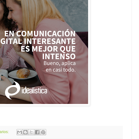
arios: