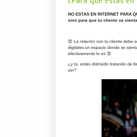
¿Para qué estas en 
NO ESTAS EN INTERNET PARA 
sino para que tu cliente se sient
😍 La relación con tu cliente debe 
digitales un espacio donde se sient
efectivamente lo es 😍
¿y tú, estás distraído tratando de 
ser?