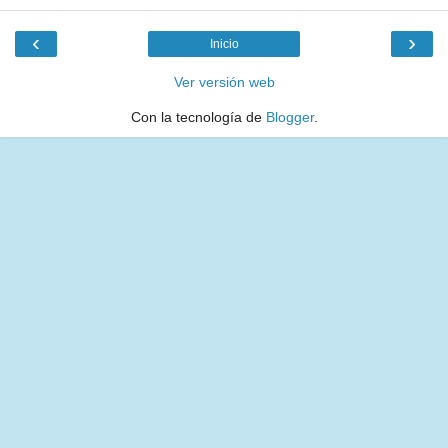
‹
›
Inicio
Ver versión web
Con la tecnología de
Blogger
.